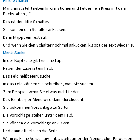
Hilfe-Schalter
Manchmal steht neben Informationen und Feldern ein Kreis mit dem
Buchstaben „i“.
Das ist der Hilfe-Schalter.
Sie können den Schalter anklicken.
Dann klappt ein Text auf.
Und wenn Sie den Schalter nochmal anklicken, klappt der Text wieder zu.
Menü-Suche
In der Kopfzeile gibt es eine Lupe.
Neben der Lupe ist ein Feld.
Das Feld heißt Menüsuche.
In das Feld können Sie schreiben, was Sie suchen.
Zum Beispiel, wenn Sie etwas nicht finden.
Das Hamburger-Menü wird dann durchsucht.
Sie bekommen Vorschläge zu Seiten.
Die Vorschläge stehen unter dem Feld.
Sie können die Vorschläge anklicken.
Und dann öffnet sich die Seite.
Wenn es keine Vorschläge gibt, steht unter der Menüsuche „Es wurden