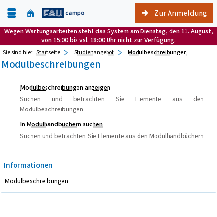
Zur Anmeldung
Wegen Wartungsarbeiten steht das System am Dienstag, den 11. August,
von 15:00 bis vsl. 18:00 Uhr nicht zur Verfügung.
Sie sind hier:
Startseite
Studienangebot
Modulbeschreibungen
Modulbeschreibungen
Modulbeschreibungen anzeigen
Suchen und betrachten Sie Elemente aus den
Modulbeschreibungen
In Modulhandbüchern suchen
Suchen und betrachten Sie Elemente aus den Modulhandbüchern
Informationen
Modulbeschreibungen